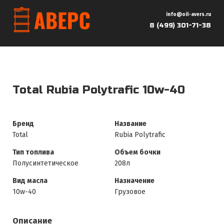
info@oil-avers.ru
8 (499) 301-71-38
Total Rubia Polytrafic 10w-40
Бренд
Название
Total
Rubia Polytrafic
Тип топлива
Объем бочки
Полусинтетическое
208л
Вид масла
Назначение
10w-40
Грузовое
Описание