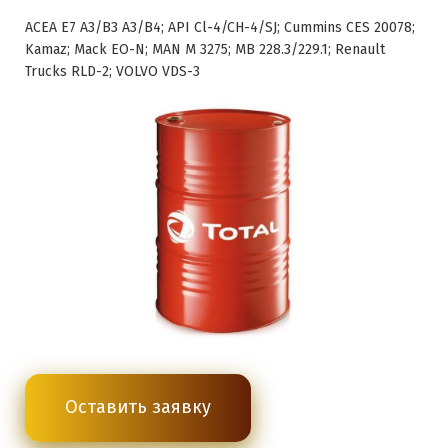
ACEA E7 А3/В3 А3/В4; API Cl-4/CH-4/SJ; Cummins CES 20078;
Kamaz; Mack EO-N; MAN M 3275; MB 228.3/229.1; Renault
Trucks RLD-2; VOLVO VDS-3
Оставить заявку