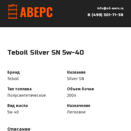
info@oil-avers.ru
8 (499) 301-71-38
Teboil Silver SN 5w-40
Бренд
Название
Teboil
Silver SN
Тип топлива
Объем бочки
Полусинтетическое
200л
Вид масла
Назначение
5w-40
Легковое
Описание