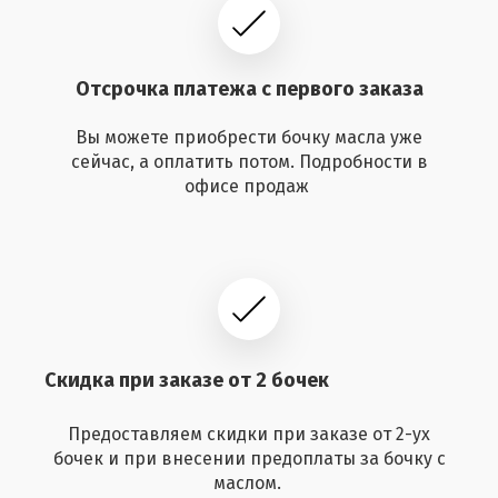
Отсрочка платежа с первого заказа
Вы можете приобрести бочку масла уже
сейчас, а оплатить потом. Подробности в
офисе продаж
Скидка при заказе от 2 бочек
Предоставляем скидки при заказе от 2-ух
бочек и при внесении предоплаты за бочку с
маслом.