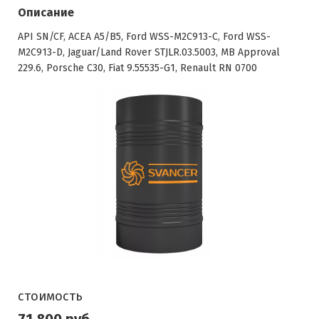
Описание
API SN/CF, ACEA A5/B5, Ford WSS-M2C913-C, Ford WSS-
M2C913-D, Jaguar/Land Rover STJLR.03.5003, MB Approval
229.6, Porsche C30, Fiat 9.55535-G1, Renault RN 0700
стоимость