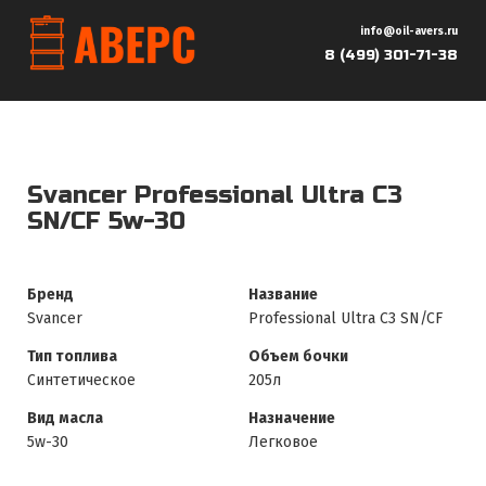
info@oil-avers.ru
8 (499) 301-71-38
Svancer Professional Ultra C3
SN/CF 5w-30
Бренд
Название
Svancer
Professional Ultra C3 SN/CF
Тип топлива
Объем бочки
Синтетическое
205л
Вид масла
Назначение
5w-30
Легковое