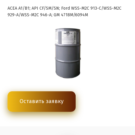
ACEA A1/B1; API CF/SM/SN; Ford WSS-M2C 913-C/WSS-M2C
929-A/WSS-M2C 946-A; GM 4718M/6094M
Оставить заявку