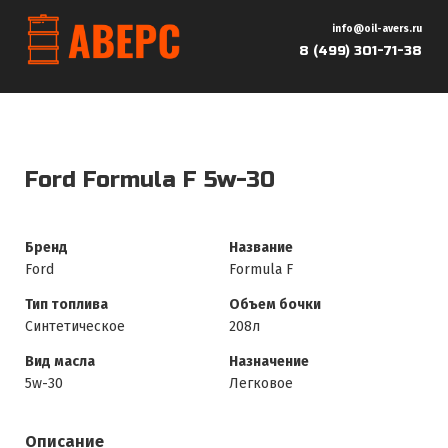
info@oil-avers.ru
8 (499) 301-71-38
Ford Formula F 5w-30
Бренд
Название
Ford
Formula F
Тип топлива
Объем бочки
Синтетическое
208л
Вид масла
Назначение
5w-30
Легковое
Описание