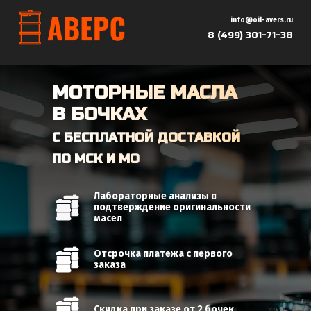
info@oil-avers.ru
8 (499) 301-71-38
МОТОРНЫЕ МАСЛА
В БОЧКАХ
С
БЕСПЛАТНОЙ
ДОСТАВКОЙ
ПО МСК И МО
Лабораторные анализы в
подтверждение оригинальности
масел
Отсрочка платежа с первого
заказа
Скидка при заказе от 2 бочек