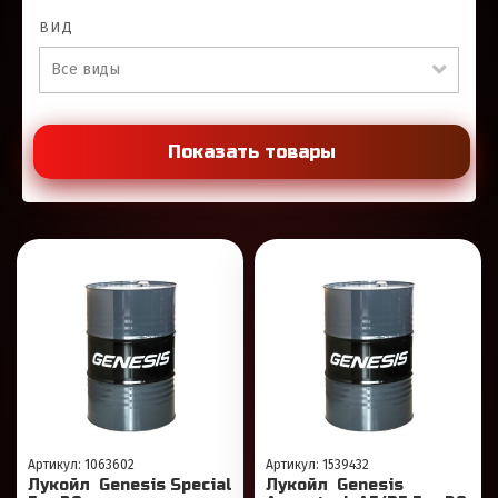
ВИД
Все виды
Показать товары
Артикул: 1063602
Артикул: 1539432
Лукойл Genesis Special
Лукойл Genesis