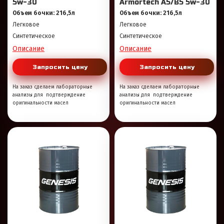
5w-30
Armortech A5/B5 5w-30
Объем бочки: 216,5л
Объем бочки: 216,5л
Легковое
Легковое
Синтетическое
Синтетическое
Описание
Описание
Запросить цену
Запросить цену
На заказ сделаем лабораторные
На заказ сделаем лабораторные
анализы для подтверждение
анализы для подтверждение
оригинальности масел
оригинальности масел