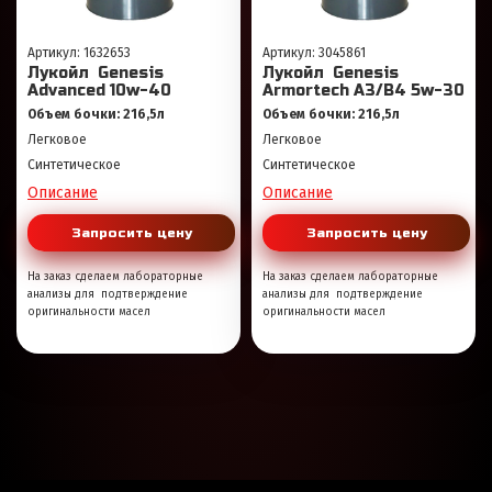
Артикул: 1632653
Артикул: 3045861
Лукойл Genesis
Лукойл Genesis
Advanced 10w-40
Armortech A3/B4 5w-30
Объем бочки: 216,5л
Объем бочки: 216,5л
Легковое
Легковое
Синтетическое
Синтетическое
Описание
Описание
Запросить цену
Запросить цену
На заказ сделаем лабораторные
На заказ сделаем лабораторные
анализы для подтверждение
анализы для подтверждение
оригинальности масел
оригинальности масел