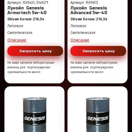
Артикул: 1539431, 3149271
Артикул: 1599872
Лукойл Genesis
Лукойл Genesis
Armortech 5w-40
Advanced 5w-40
Объем бочки: 216,5л
Объем бочки: 216,5л
Легковое
Легковое
Синтетическое
Синтетическое
Описание
Описание
Запросить цену
Запросить цену
На заказ сделаем лабораторные
На заказ сделаем лабораторные
анализы для подтверждение
анализы для подтверждение
оригинальности масел
оригинальности масел